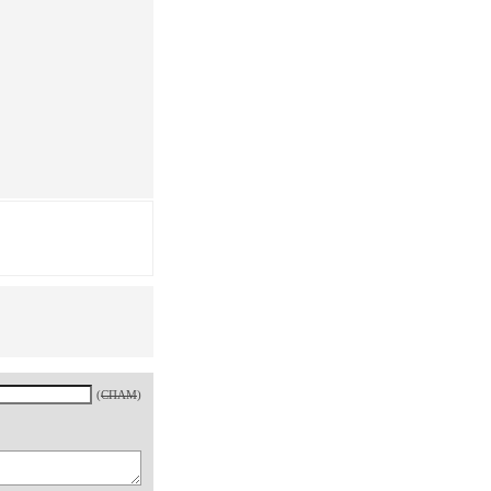
(
СПАМ
)