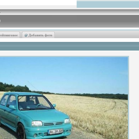
ейтинговое
@
Добавить фото