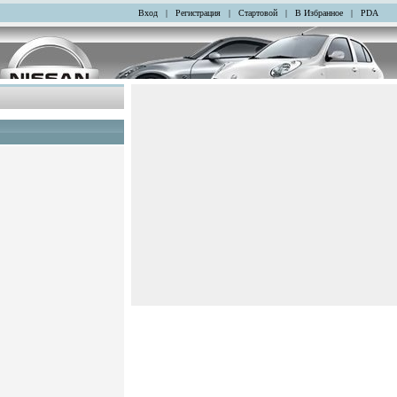
Вход
|
Регистрация
|
Стартовой
|
В Избранное
|
PDA